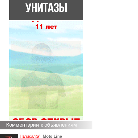
Комментарии к объявлениям
Написал(а):
Moto Line