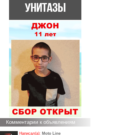
Комментарии к объявлениям
Написал(а):
Moto Line