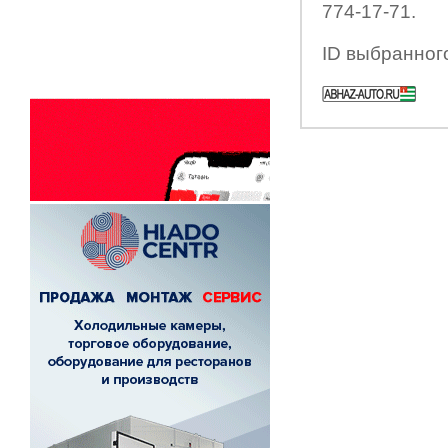
774-17-71.
ID выбранног