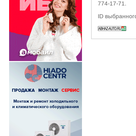
774-17-71.
ID выбранног