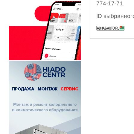
774-17-71.
ID выбранног