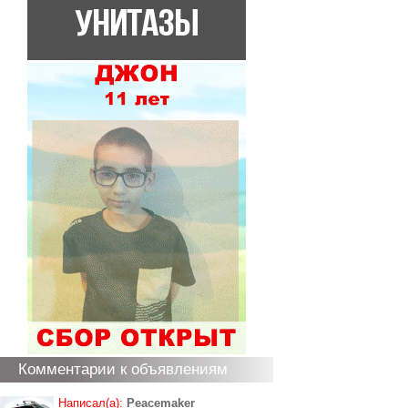
Комментарии к объявлениям
Написал(а):
Peacemaker