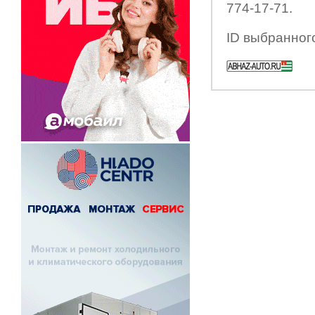
774-17-71.
ID выбранног