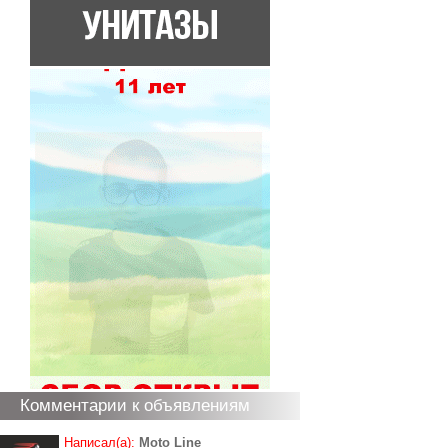
Комментарии к объявлениям
Написал(а):
Moto Line