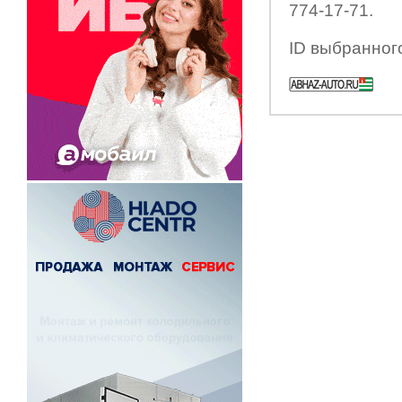
774-17-71.
ID выбранног