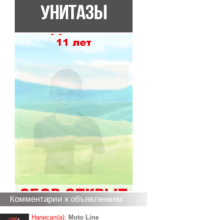
Комментарии к объявлениям
Написал(а):
Moto Line