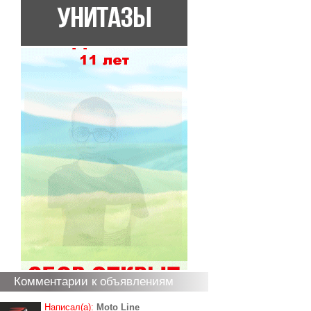
Комментарии к объявлениям
Написал(а):
Moto Line