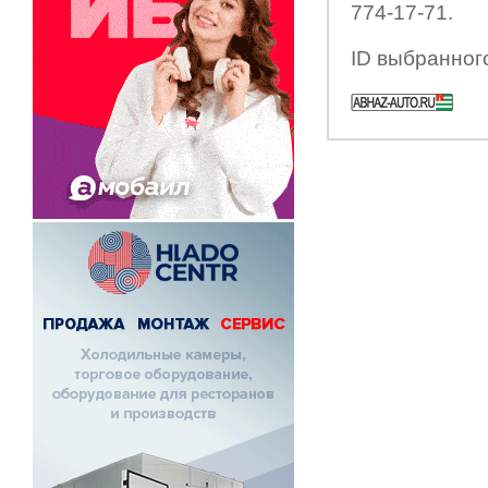
774-17-71.
ID выбранног