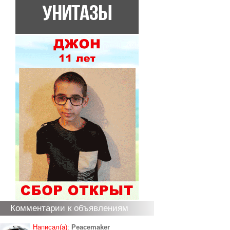
Комментарии к объявлениям
Написал(а):
Peacemaker