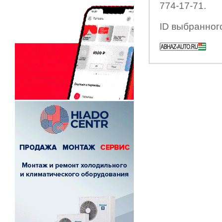
774-17-71.
ID выбранног