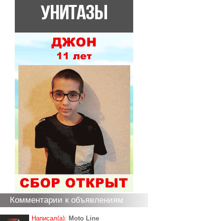
Комментарии к объявлениям
Написал(а):
Moto Line