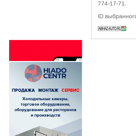
774-17-71.
ID выбранног