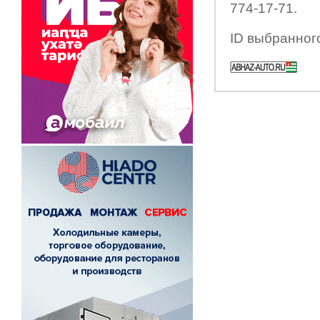
774-17-71.
ID выбранног