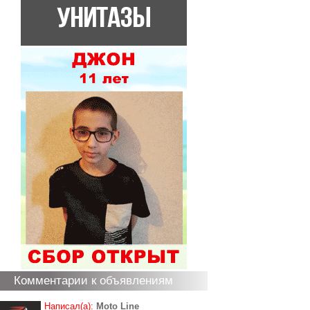
Комментарии к объявлениям
Написал(а):
Moto Line