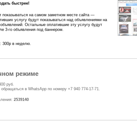
одать быстрее!
 показываться на самом заметном месте сайта —
тивших услугу будут показываться над объявлениями на
 объявлений. Остальные оплатившие эту услугу будут
ле 3-го объявления под баннером.
: 300р в неделю.
чном режиме
400 руб.
 обращаться в WhatsApp по номеру +7 940 774-17-71.
вления:
2539140