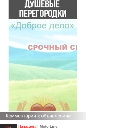
Комментарии к объявлениям
Написал(а):
Moto Line