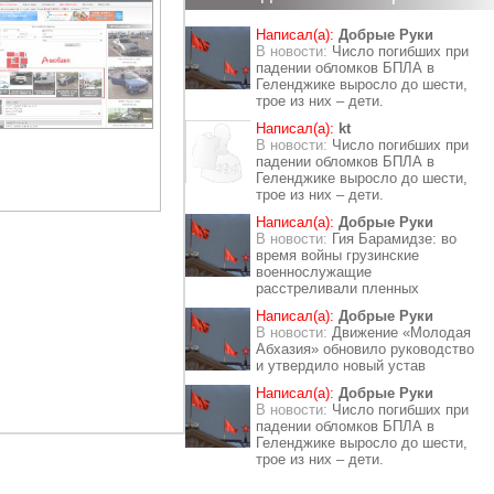
Написал(а):
Добрые Руки
В новости:
Число погибших при
падении обломков БПЛА в
Геленджике выросло до шести,
трое из них – дети.
Написал(а):
kt
В новости:
Число погибших при
падении обломков БПЛА в
Геленджике выросло до шести,
трое из них – дети.
Написал(а):
Добрые Руки
В новости:
Гия Барамидзе: во
время войны грузинские
военнослужащие
расстреливали пленных
Написал(а):
Добрые Руки
В новости:
Движение «Молодая
Абхазия» обновило руководство
и утвердило новый устав
Написал(а):
Добрые Руки
В новости:
Число погибших при
падении обломков БПЛА в
Геленджике выросло до шести,
трое из них – дети.