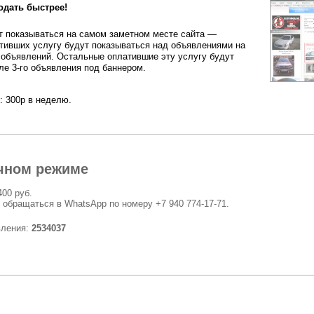
одать быстрее!
 показываться на самом заметном месте сайта —
тивших услугу будут показываться над объявлениями на
 объявлений. Остальные оплатившие эту услугу будут
ле 3-го объявления под баннером.
: 300р в неделю.
чном режиме
400 руб.
 обращаться в WhatsApp по номеру +7 940 774-17-71.
вления:
2534037