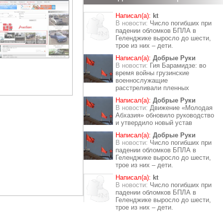
Написал(а):
kt
В новости:
Число погибших при
падении обломков БПЛА в
Геленджике выросло до шести,
трое из них – дети.
Написал(а):
Добрые Руки
В новости:
Гия Барамидзе: во
время войны грузинские
военнослужащие
расстреливали пленных
Написал(а):
Добрые Руки
В новости:
Движение «Молодая
Абхазия» обновило руководство
и утвердило новый устав
Написал(а):
Добрые Руки
В новости:
Число погибших при
падении обломков БПЛА в
Геленджике выросло до шести,
трое из них – дети.
Написал(а):
kt
В новости:
Число погибших при
падении обломков БПЛА в
Геленджике выросло до шести,
трое из них – дети.