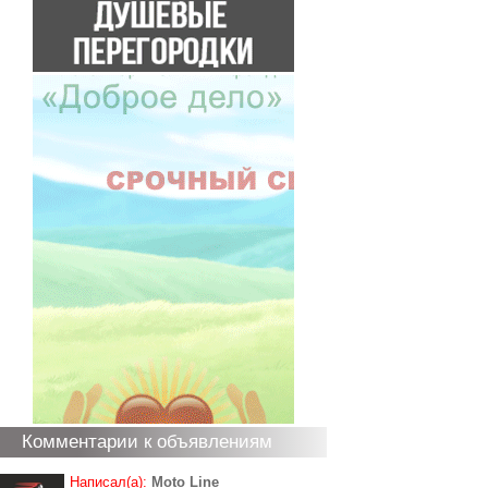
Комментарии к объявлениям
Написал(а):
Moto Line