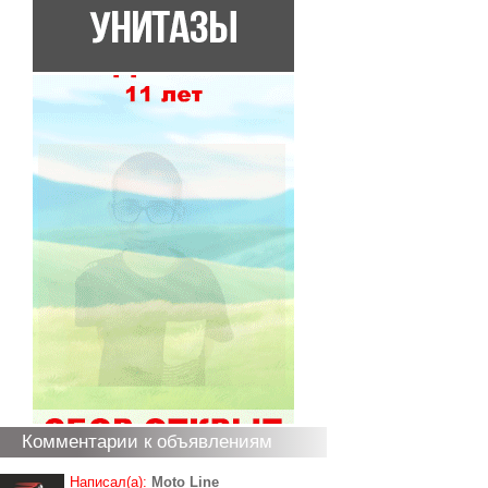
Комментарии к объявлениям
Написал(а):
Moto Line