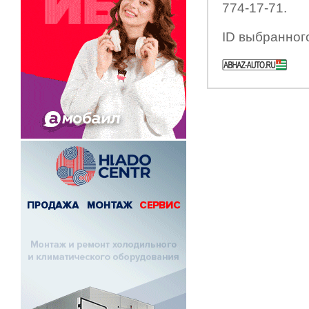
774-17-71.
ID выбранног