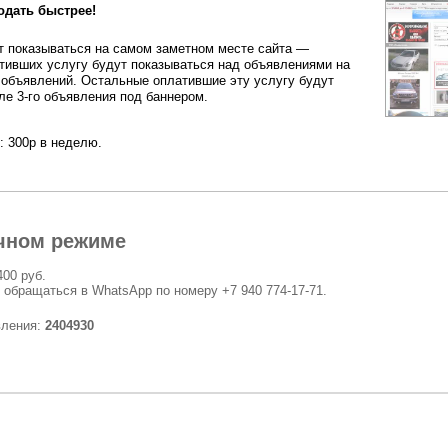
одать быстрее!
 показываться на самом заметном месте сайта —
тивших услугу будут показываться над объявлениями на
 объявлений. Остальные оплатившие эту услугу будут
ле 3-го объявления под баннером.
: 300р в неделю.
чном режиме
400 руб.
 обращаться в WhatsApp по номеру +7 940 774-17-71.
вления:
2404930