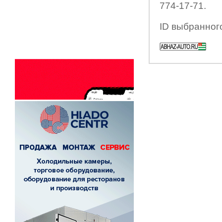
774-17-71.
ID выбранног