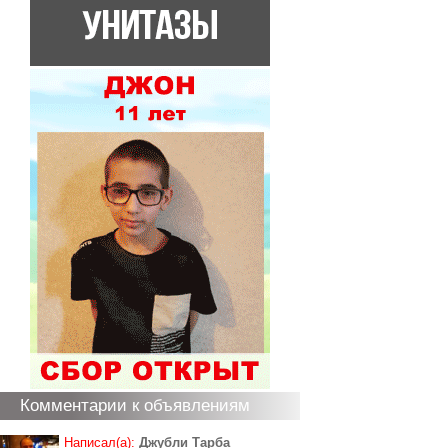
Комментарии к объявлениям
Написал(а):
Джубли Тарба