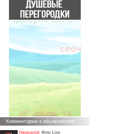
Комментарии к объявлениям
Написал(а):
Moto Line