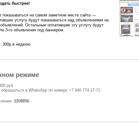
одать быстрее!
 показываться на самом заметном месте сайта —
тивших услугу будут показываться над объявлениями на
 объявлений. Остальные оплатившие эту услугу будут
ле 3-го объявления под баннером.
: 300р в неделю.
чном режиме
400 руб.
 обращаться в WhatsApp по номеру +7 940 774-17-71.
вления:
2208856