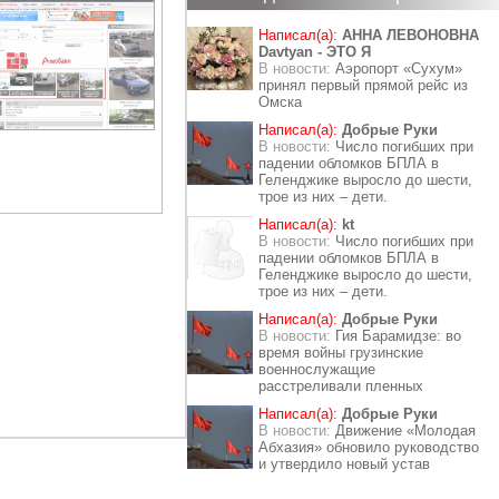
Написал(а):
АННА ЛЕВОНОВНА
Davtyan - ЭТО Я
В новости:
Аэропорт «Сухум»
принял первый прямой рейс из
Омска
Написал(а):
Добрые Руки
В новости:
Число погибших при
падении обломков БПЛА в
Геленджике выросло до шести,
трое из них – дети.
Написал(а):
kt
В новости:
Число погибших при
падении обломков БПЛА в
Геленджике выросло до шести,
трое из них – дети.
Написал(а):
Добрые Руки
В новости:
Гия Барамидзе: во
время войны грузинские
военнослужащие
расстреливали пленных
Написал(а):
Добрые Руки
В новости:
Движение «Молодая
Абхазия» обновило руководство
и утвердило новый устав