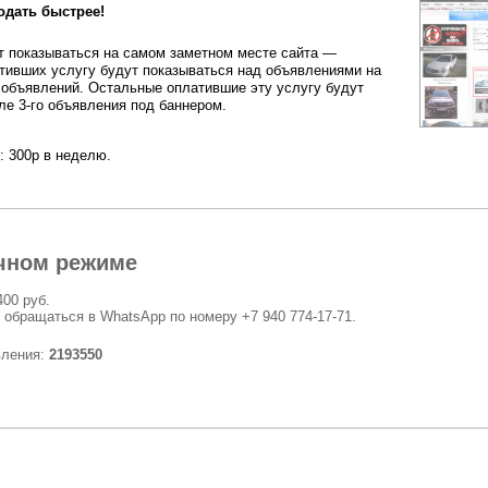
одать быстрее!
 показываться на самом заметном месте сайта —
тивших услугу будут показываться над объявлениями на
 объявлений. Остальные оплатившие эту услугу будут
ле 3-го объявления под баннером.
: 300р в неделю.
чном режиме
400 руб.
 обращаться в WhatsApp по номеру +7 940 774-17-71.
вления:
2193550