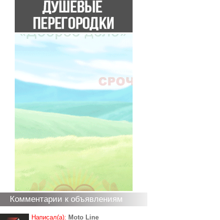
Комментарии к объявлениям
Написал(а):
Moto Line