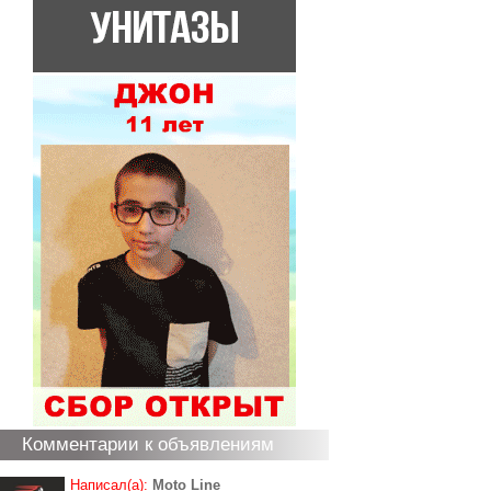
Комментарии к объявлениям
Написал(а):
Moto Line