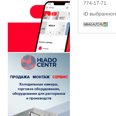
774-17-71.
ID выбранног