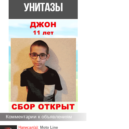
Комментарии к объявлениям
Написал(а):
Moto Line