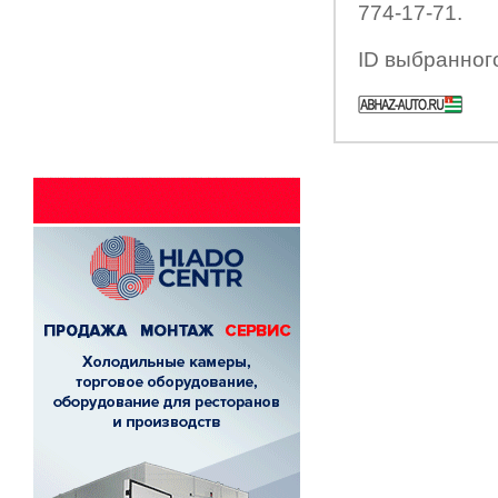
774-17-71.
ID выбранног