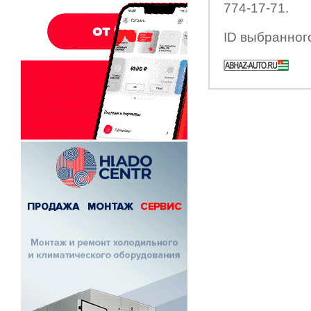
774-17-71.
ID выбранног