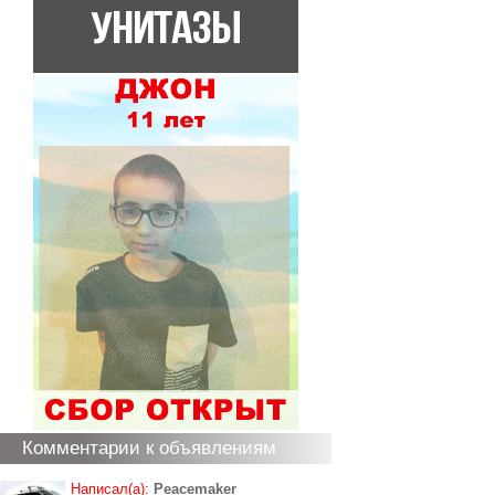
Комментарии к объявлениям
Написал(а):
Peacemaker