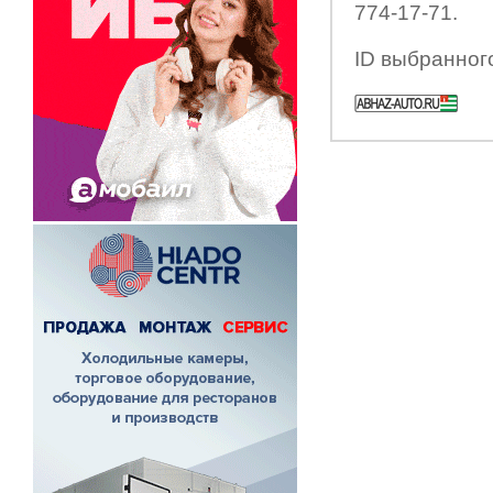
774-17-71.
ID выбранног