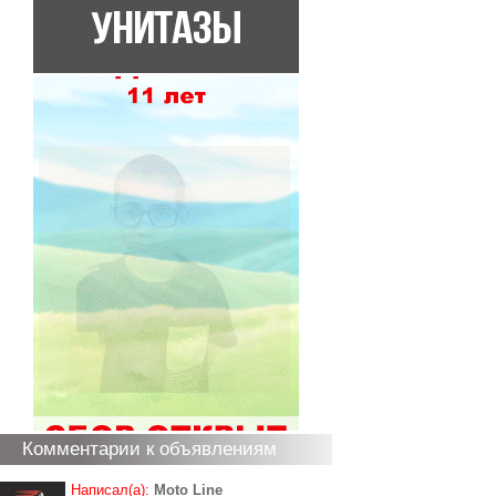
Комментарии к объявлениям
Написал(а):
Moto Line