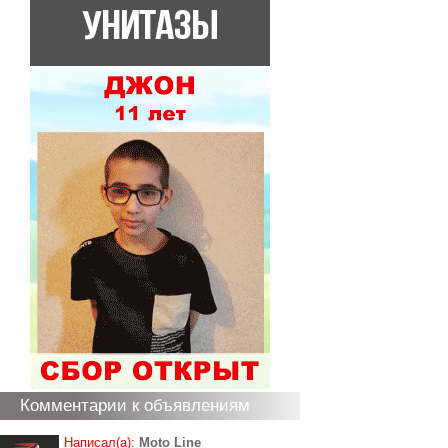
Комментарии к объявлениям
Написал(а):
Moto Line