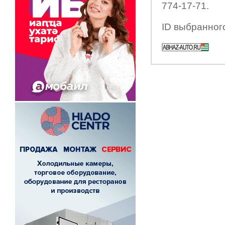
774-17-71.
ID выбранног