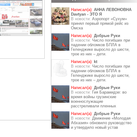
Написал(а):
АННА ЛЕВОНОВНА
Davtyan - ЭТО Я
В новости:
Аэропорт «Сухум»
принял первый прямой рейс из
Омска
Написал(а):
Добрые Руки
В новости:
Число погибших при
падении обломков БПЛА в
Геленджике выросло до шести,
трое из них – дети.
Написал(а):
kt
В новости:
Число погибших при
падении обломков БПЛА в
Геленджике выросло до шести,
трое из них – дети.
Написал(а):
Добрые Руки
В новости:
Гия Барамидзе: во
время войны грузинские
военнослужащие
расстреливали пленных
Написал(а):
Добрые Руки
В новости:
Движение «Молодая
Абхазия» обновило руководство
и утвердило новый устав