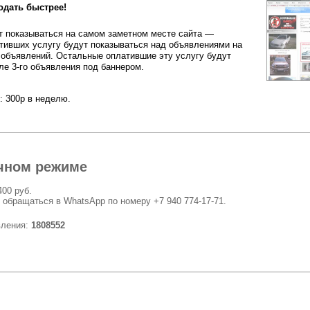
одать быстрее!
 показываться на самом заметном месте сайта —
тивших услугу будут показываться над объявлениями на
 объявлений. Остальные оплатившие эту услугу будут
ле 3-го объявления под баннером.
: 300р в неделю.
чном режиме
400 руб.
 обращаться в WhatsApp по номеру +7 940 774-17-71.
вления:
1808552