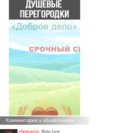
Комментарии к объявлениям
Написал(а):
Moto Line