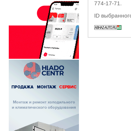
774-17-71.
ID выбранног