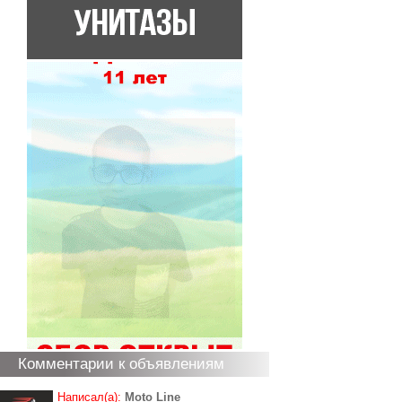
Комментарии к объявлениям
Написал(а):
Moto Line