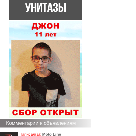
Комментарии к объявлениям
Написал(а):
Moto Line