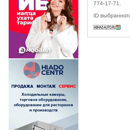
774-17-71.
ID выбранног