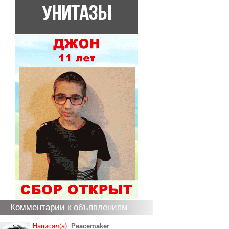
Комментарии к объявлениям
Написал(а):
Peacemaker