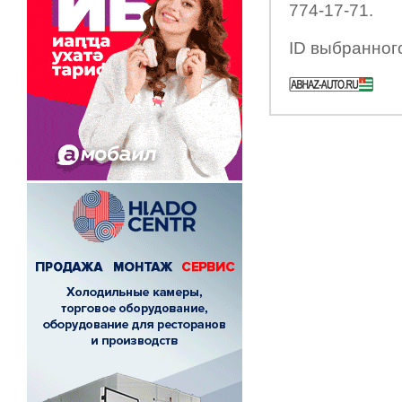
774-17-71.
ID выбранног