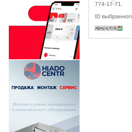
774-17-71.
ID выбранног