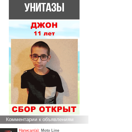
Комментарии к объявлениям
Написал(а):
Moto Line