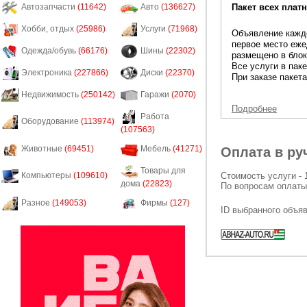
Пакет всех платн
Автозапчасти
(11642)
Авто
(136627)
Хобби, отдых
(25986)
Услуги
(71968)
Объявление каждо
первое место еже
Одежда/обувь
(66176)
Шины
(22302)
размещено в блок
Все услуги в пак
Электроника
(227866)
Диски
(22370)
При заказе пакета
Недвижимость
(250142)
Гаражи
(2070)
Подробнее
Работа
Оборудование
(113974)
(107563)
Животные
(69451)
Мебель
(41271)
Оплата в ру
Товары для
Стоимость услуги - 
Компьютеры
(109610)
дома
(22823)
По вопросам оплаты
Разное
(149053)
Фирмы
(127)
ID выбранного объя