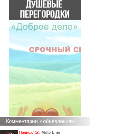
Комментарии к объявлениям
Написал(а):
Moto Line