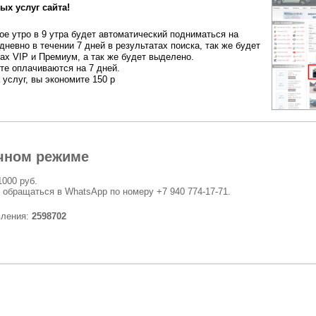
ых услуг сайта!
е утро в 9 утра будет автоматический подниматься на
дневно в течении 7 дней в результатах поиска, так же будет
ах VIP и Премиум, а так же будет выделено.
ете оплачиваются на 7 дней.
 услуг, вы экономите 150 р
чном режиме
1000 руб.
 обращаться в WhatsApp по номеру +7 940 774-17-71.
вления:
2598702