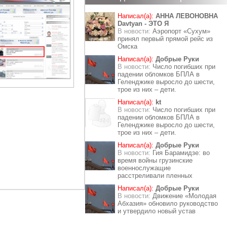
Написал(а):
АННА ЛЕВОНОВНА
Davtyan - ЭТО Я
В новости:
Аэропорт «Сухум»
принял первый прямой рейс из
Омска
Написал(а):
Добрые Руки
В новости:
Число погибших при
падении обломков БПЛА в
Геленджике выросло до шести,
трое из них – дети.
Написал(а):
kt
В новости:
Число погибших при
падении обломков БПЛА в
Геленджике выросло до шести,
трое из них – дети.
Написал(а):
Добрые Руки
В новости:
Гия Барамидзе: во
время войны грузинские
военнослужащие
расстреливали пленных
Написал(а):
Добрые Руки
В новости:
Движение «Молодая
Абхазия» обновило руководство
и утвердило новый устав