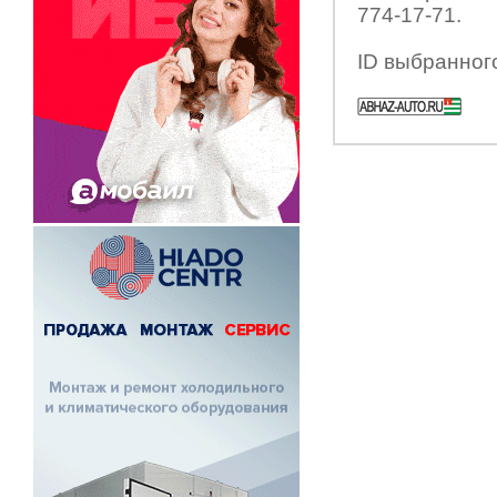
774-17-71.
ID выбранног