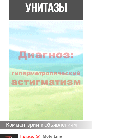
Комментарии к объявлениям
Написал(а):
Moto Line