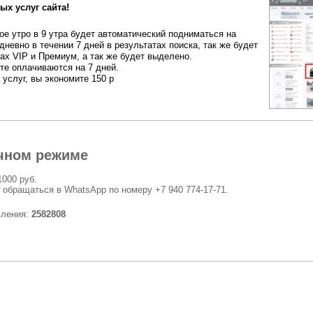
ых услуг сайта!
е утро в 9 утра будет автоматический подниматься на
дневно в течении 7 дней в результатах поиска, так же будет
ах VIP и Премиум, а так же будет выделено.
ете оплачиваются на 7 дней.
 услуг, вы экономите 150 р
чном режиме
1000 руб.
 обращаться в WhatsApp по номеру +7 940 774-17-71.
вления:
2582808