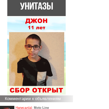
Комментарии к объявлениям
Написал(а):
Moto Line