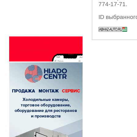
774-17-71.
ID выбранног