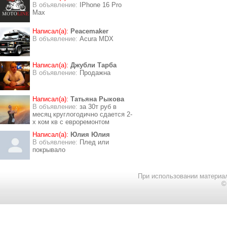
В объявление:
IPhone 16 Pro
Max
Написал(а):
Peacemaker
В объявление:
Acura MDX
Написал(а):
Джубли Тарба
В объявление:
Продажна
Написал(а):
Татьяна Рыкова
В объявление:
за 30т руб в
месяц круглогодично сдается 2-
х ком кв с евроремонтом
Написал(а):
Юлия Юлия
В объявление:
Плед или
покрывало
При использовании материал