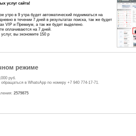
ых услуг сайта!
е утро в 9 утра будет автоматический подниматься на
дневно в течении 7 дней в результатах поиска, так же будет
ах VIP и Премиум, а так же будет выделено.
ете оплачиваются на 7 дней.
 услуг, вы экономите 150 р
чном режиме
1000 руб.
 обращаться в WhatsApp по номеру +7 940 774-17-71.
вления:
2579875