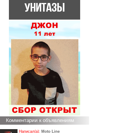
Комментарии к объявлениям
Написал(а):
Moto Line