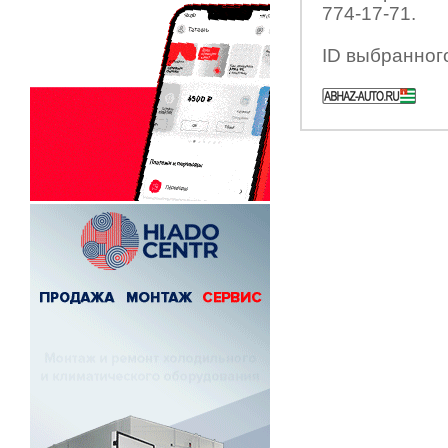
774-17-71.
ID выбранног