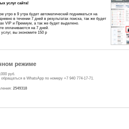
ых услуг сайта!
е утро в 9 утра будет автоматический подниматься на
дневно в течении 7 дней в результатах поиска, так же будет
ах VIP и Премиум, а так же будет выделено.
ете оплачиваются на 7 дней.
 услуг, вы экономите 150 р
чном режиме
1000 руб.
 обращаться в WhatsApp по номеру +7 940 774-17-71.
вления:
2549318