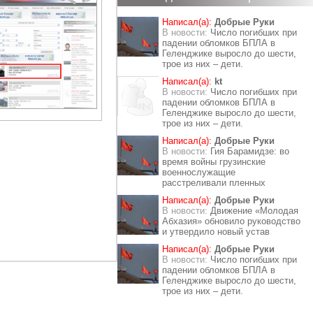
Написал(а):
Добрые Руки
В новости:
Число погибших при
падении обломков БПЛА в
Геленджике выросло до шести,
трое из них – дети.
Написал(а):
kt
В новости:
Число погибших при
падении обломков БПЛА в
Геленджике выросло до шести,
трое из них – дети.
Написал(а):
Добрые Руки
В новости:
Гия Барамидзе: во
время войны грузинские
военнослужащие
расстреливали пленных
Написал(а):
Добрые Руки
В новости:
Движение «Молодая
Абхазия» обновило руководство
и утвердило новый устав
Написал(а):
Добрые Руки
В новости:
Число погибших при
падении обломков БПЛА в
Геленджике выросло до шести,
трое из них – дети.