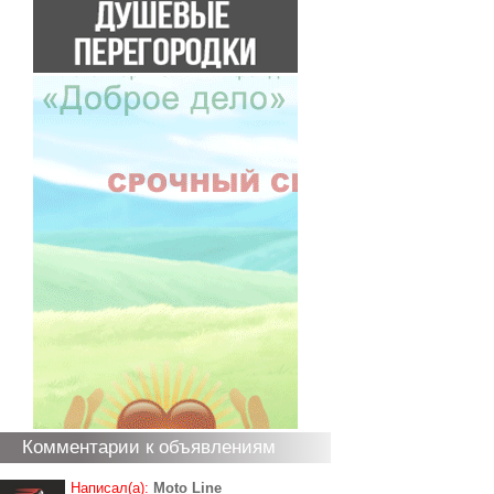
Комментарии к объявлениям
Написал(а):
Moto Line