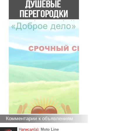
Комментарии к объявлениям
Написал(а):
Moto Line