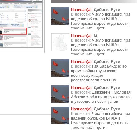
Написал(а):
Добрые Руки
В новости:
Число погибших при
падении обломков БПЛА в
Геленджике выросло до шести,
трое из них – дети.
Написал(а):
kt
В новости:
Число погибших при
падении обломков БПЛА в
Геленджике выросло до шести,
трое из них – дети.
Написал(а):
Добрые Руки
В новости:
Гия Барамидзе: во
время войны грузинские
военнослужащие
расстреливали пленных
Написал(а):
Добрые Руки
В новости:
Движение «Молодая
Абхазия» обновило руководство
и утвердило новый устав
Написал(а):
Добрые Руки
В новости:
Число погибших при
падении обломков БПЛА в
Геленджике выросло до шести,
трое из них – дети.