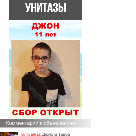
Комментарии к объявлениям
Написал(а):
Джубли Тарба