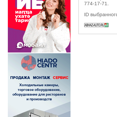
774-17-71.
ID выбранног