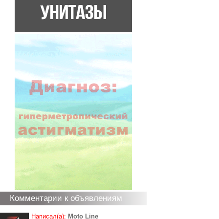
Комментарии к объявлениям
Написал(а):
Moto Line