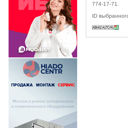
774-17-71.
ID выбранног