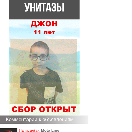
Комментарии к объявлениям
Написал(а):
Moto Line