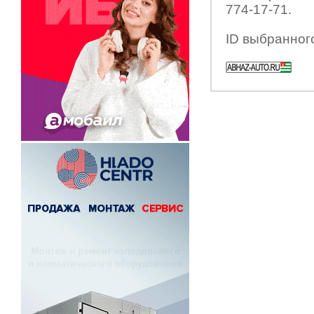
774-17-71.
ID выбранног