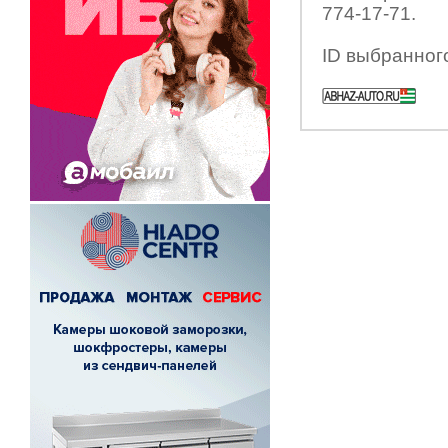
774-17-71.
ID выбранног