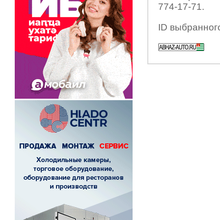
774-17-71.
ID выбранног