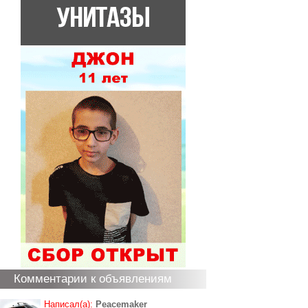
Комментарии к объявлениям
Написал(а):
Peacemaker