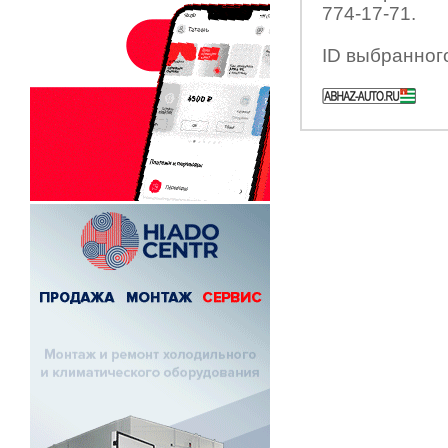
774-17-71.
ID выбранног