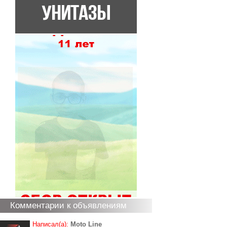
Комментарии к объявлениям
Написал(а):
Moto Line