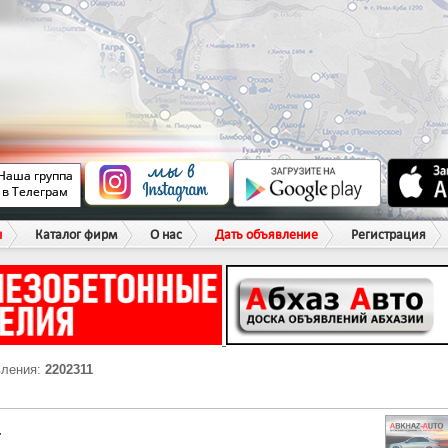
ы
Каталог фирм
О нас
Дать объявление
Регистрация
вления:
2202311
Г