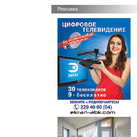
Реклама