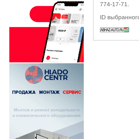
774-17-71.
ID выбранног