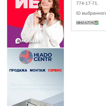
774-17-71.
ID выбранног