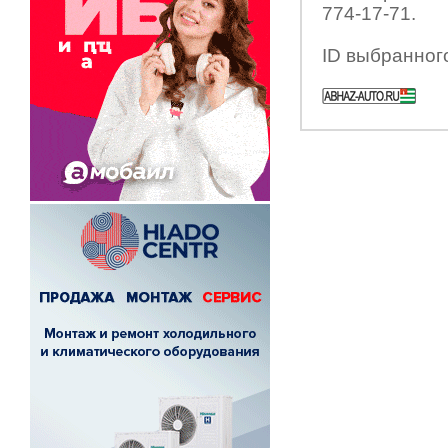
774-17-71.
ID выбранног