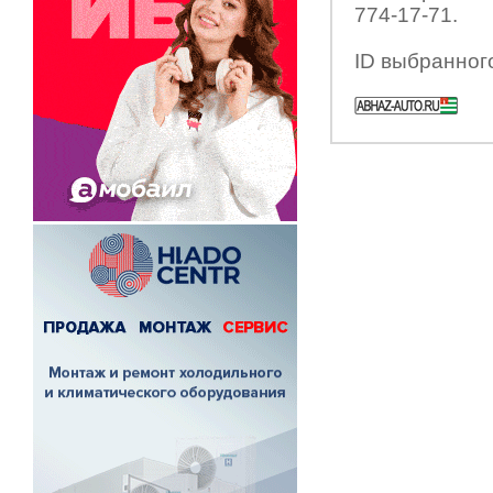
774-17-71.
ID выбранног