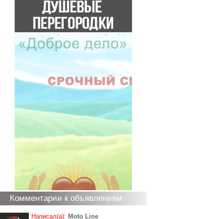
Комментарии к объявлениям
Написал(а):
Moto Line