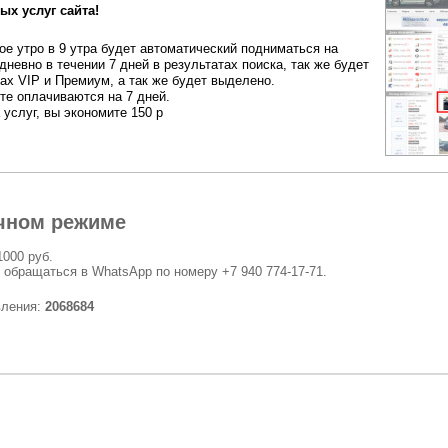
ых услуг сайта!
е утро в 9 утра будет автоматический подниматься на
дневно в течении 7 дней в результатах поиска, так же будет
ах VIP и Премиум, а так же будет выделено.
ете оплачиваются на 7 дней.
 услуг, вы экономите 150 р
чном режиме
1000 руб.
 обращаться в WhatsApp по номеру +7 940 774-17-71.
вления:
2068684