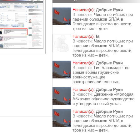
Написал(а):
Добрые Руки
В новости:
Число погибших при
падении обломков БПЛА в
Геленджике выросло до шести,
трое из них – дети.
Написал(а):
kt
В новости:
Число погибших при
падении обломков БПЛА в
Геленджике выросло до шести,
трое из них – дети.
Написал(а):
Добрые Руки
В новости:
Гия Барамидзе: во
время войны грузинские
военнослужащие
расстреливали пленных
Написал(а):
Добрые Руки
В новости:
Движение «Молодая
Абхазия» обновило руководство
и утвердило новый устав
Написал(а):
Добрые Руки
В новости:
Число погибших при
падении обломков БПЛА в
Геленджике выросло до шести,
трое из них – дети.