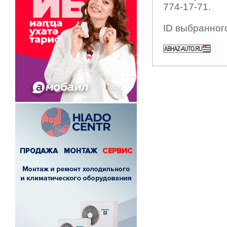
774-17-71.
ID выбранног