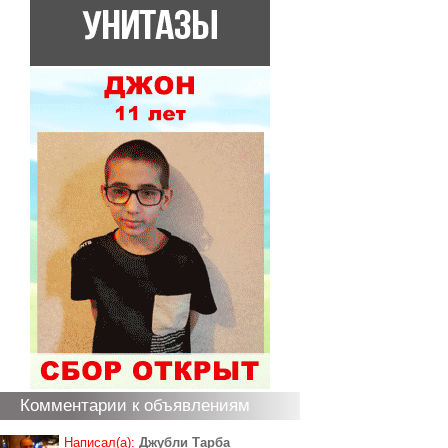
Комментарии к объявлениям
Написал(а):
Джубли Тарба