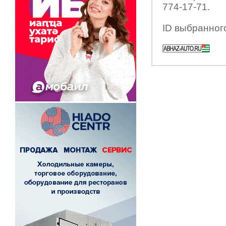
774-17-71.
ID выбранног