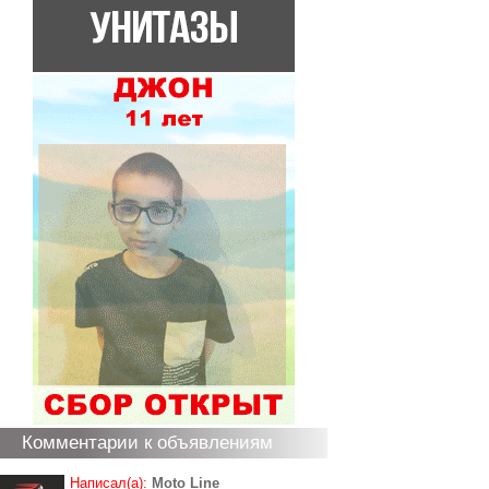
Комментарии к объявлениям
Написал(а):
Moto Line